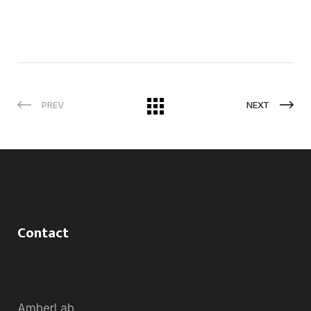
PREV
NEXT
Contact
AmberLab