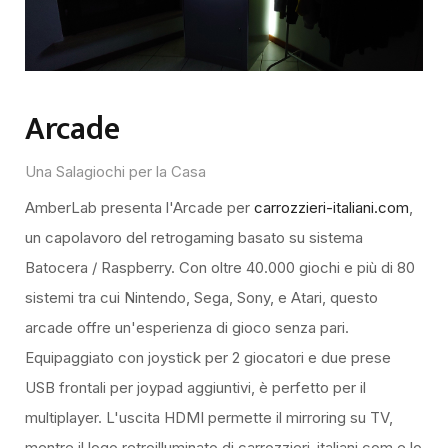
Arcade
Una Salagiochi per la Casa
AmberLab presenta l'Arcade per
carrozzieri-italiani.com
,
un capolavoro del retrogaming basato su sistema
Batocera / Raspberry. Con oltre 40.000 giochi e più di 80
sistemi tra cui Nintendo, Sega, Sony, e Atari, questo
arcade offre un'esperienza di gioco senza pari.
Equipaggiato con joystick per 2 giocatori e due prese
USB frontali per joypad aggiuntivi, è perfetto per il
multiplayer. L'uscita HDMI permette il mirroring su TV,
mentre il logo retroilluminato di carrozzieri-italiani.com e lo