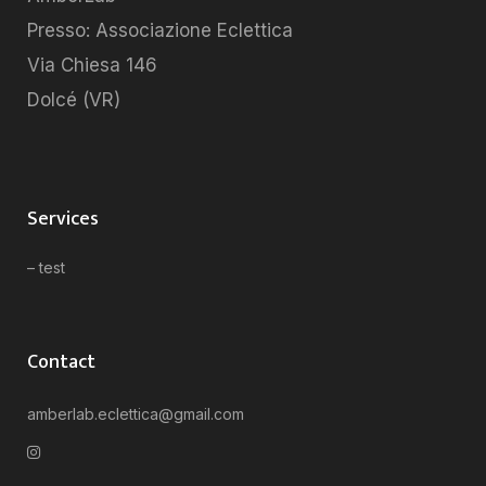
Presso: Associazione Eclettica
Via Chiesa 146
Dolcé (VR)
Services
– test
Contact
amberlab.eclettica@gmail.com