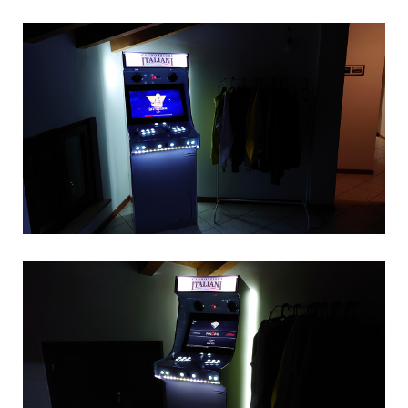
00:00
00:22